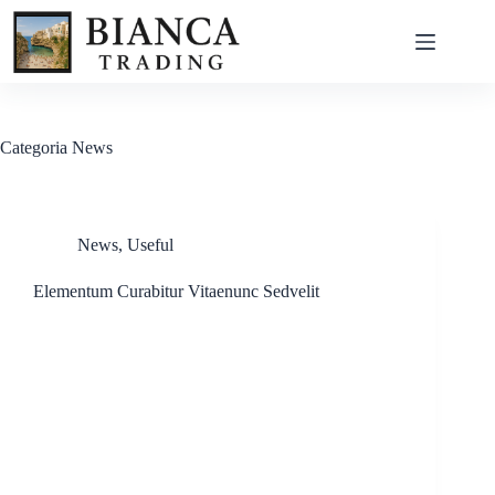
Salta
al
contenuto
Categoria
News
News
,
Useful
Elementum Curabitur Vitaenunc Sedvelit