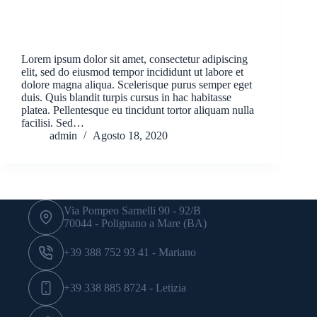
Lorem ipsum dolor sit amet, consectetur adipiscing
elit, sed do eiusmod tempor incididunt ut labore et
dolore magna aliqua. Scelerisque purus semper eget
duis. Quis blandit turpis cursus in hac habitasse
platea. Pellentesque eu tincidunt tortor aliquam nulla
facilisi. Sed…
admin
Agosto 18, 2020
Via Pompeo Sarnelli 90 - 92/B
70044 - Polignano a Mare (BA)
+39 388 752 93 41 - Mariano
+39 338 885 8724 - Letizia